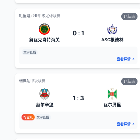
毛里塔尼亚甲级足球联赛
已结束
0
:
1
努瓦克肖特海关
ASC根德林
文字直播
查看详情
→
瑞典超甲级联赛
已结束
1
:
3
赫尔辛堡
瓦尔贝里
怡宝儿
文字直播
查看详情
→