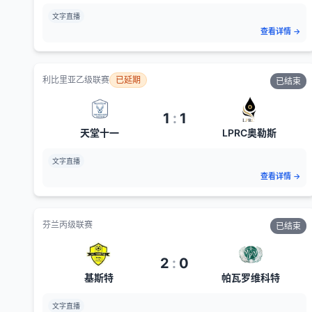
文字直播
查看详情
→
利比里亚乙级联赛
已延期
已结束
1
:
1
天堂十一
LPRC奥勒斯
文字直播
查看详情
→
芬兰丙级联赛
已结束
2
:
0
基斯特
帕瓦罗维科特
文字直播