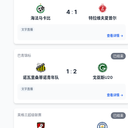
4
:
1
海法马卡比
特拉维夫夏普尔
文字直播
查看详情
→
巴青锦标
已结束
1
:
2
诺瓦里桑蒂诺青年队
戈亚斯U20
文字直播
查看详情
→
英格兰超级联赛
已结束