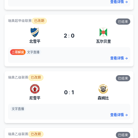
查看详情
→
瑞典超甲级联赛
已改期
已结束
2
:
0
北雪平
瓦尔贝里
二哥解说
文字直播
查看详情
→
瑞典乙级联赛
已改期
已结束
0
:
1
尼雪平
森姆比
文字直播
查看详情
→
瑞典乙级联赛
已改期
已结束