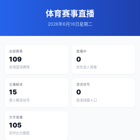
体育赛事直播
2026年6月16日星期二
全部赛事
直播中
109
0
足球篮球赛程
优先进入观看
主播解说
清流信号
15
0
真人解说信号
高清线路入口
文字直播
105
实时比分跟踪