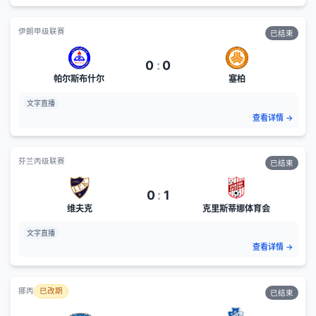
伊朗甲级联赛
已结束
0
:
0
帕尔斯布什尔
塞柏
文字直播
查看详情
→
芬兰丙级联赛
已结束
0
:
1
维夫克
克里斯蒂娜体育会
文字直播
查看详情
→
挪丙
已改期
已结束