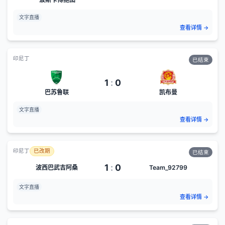
文字直播
查看详情
→
印尼丁
已结束
1
:
0
巴苏鲁联
凯布曼
文字直播
查看详情
→
印尼丁
已改期
已结束
1
:
0
波西巴武吉阿桑
Team_92799
文字直播
查看详情
→