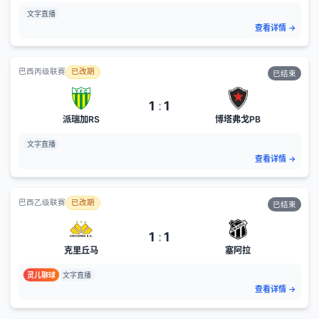
文字直播
查看详情
→
巴西丙级联赛
已改期
已结束
1
:
1
派瑞加RS
博塔弗戈PB
文字直播
查看详情
→
巴西乙级联赛
已改期
已结束
1
:
1
克里丘马
塞阿拉
灵儿聊球
文字直播
查看详情
→