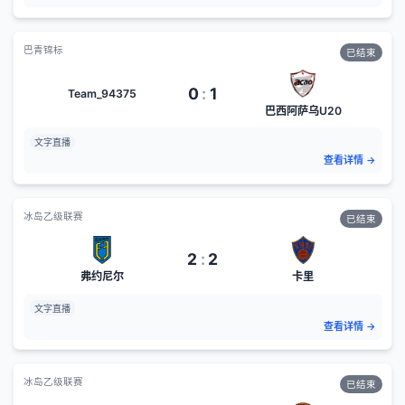
巴青锦标
已结束
0
:
1
Team_94375
巴西阿萨乌U20
文字直播
查看详情
→
冰岛乙级联赛
已结束
2
:
2
弗约尼尔
卡里
文字直播
查看详情
→
冰岛乙级联赛
已结束