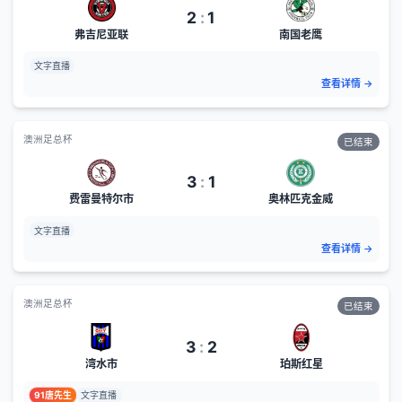
2
:
1
弗吉尼亚联
南国老鹰
文字直播
查看详情
→
澳洲足总杯
已结束
3
:
1
费雷曼特尔市
奥林匹克金威
文字直播
查看详情
→
澳洲足总杯
已结束
3
:
2
湾水市
珀斯红星
91唐先生
文字直播