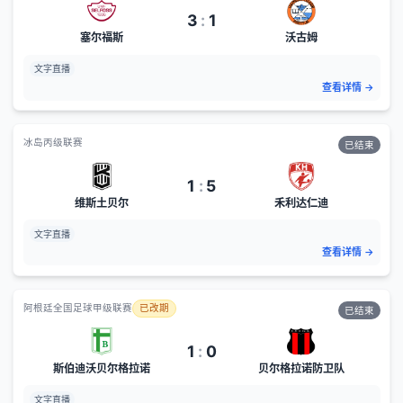
3
:
1
塞尔福斯
沃古姆
文字直播
查看详情
→
冰岛丙级联赛
已结束
1
:
5
维斯土贝尔
禾利达仁迪
文字直播
查看详情
→
阿根廷全国足球甲级联赛
已改期
已结束
1
:
0
斯伯迪沃贝尔格拉诺
贝尔格拉诺防卫队
文字直播