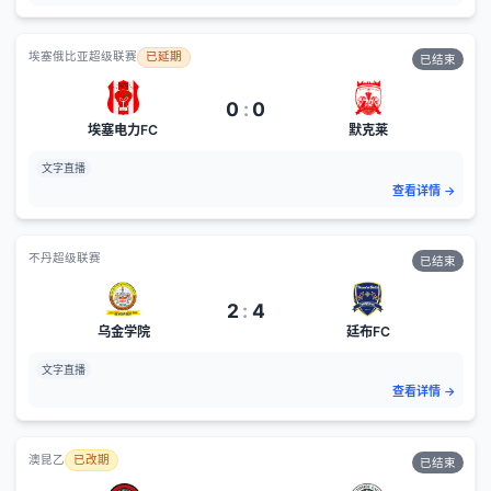
埃塞俄比亚超级联赛
已延期
已结束
0
:
0
埃塞电力FC
默克莱
文字直播
查看详情
→
不丹超级联赛
已结束
2
:
4
乌金学院
廷布FC
文字直播
查看详情
→
澳昆乙
已改期
已结束