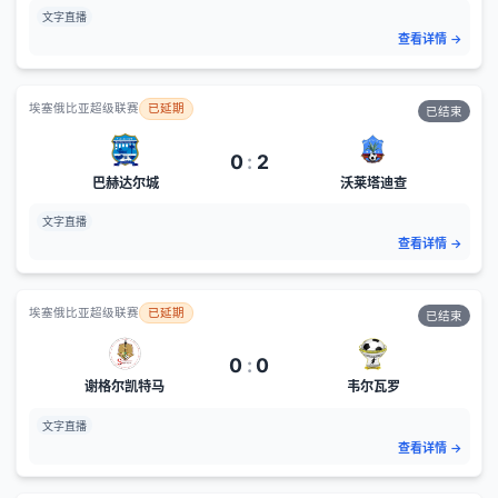
文字直播
查看详情
→
埃塞俄比亚超级联赛
已延期
已结束
0
:
2
巴赫达尔城
沃莱塔迪查
文字直播
查看详情
→
埃塞俄比亚超级联赛
已延期
已结束
0
:
0
谢格尔凯特马
韦尔瓦罗
文字直播
查看详情
→