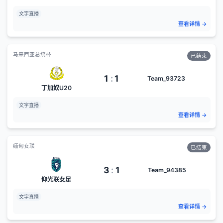
文字直播
查看详情
→
马来西亚总统杯
已结束
1
:
1
Team_93723
丁加奴U20
文字直播
查看详情
→
缅甸女联
已结束
3
:
1
Team_94385
仰光联女足
文字直播
查看详情
→