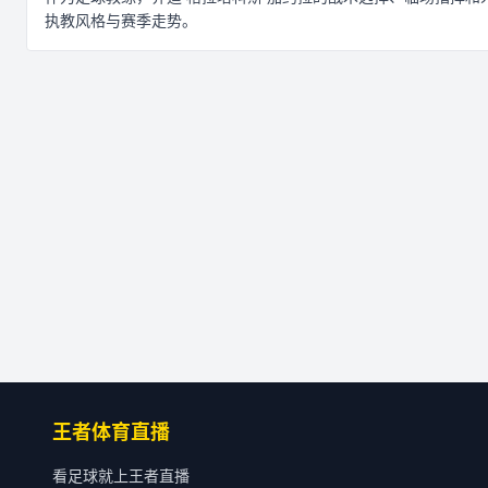
执教风格与赛季走势。
王者体育直播
看足球就上王者直播