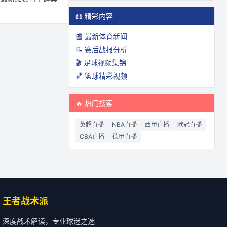
📖 精彩内容
📰 最新体育新闻
📝 赛后战报分析
🎬 足球视频集锦
🏀 篮球精彩视频
🔥 热门搜索
英超直播
NBA直播
西甲直播
欧冠直播
CBA直播
德甲直播
王者战术派
深度战术解读，专业球迷之选