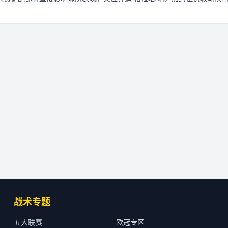
战术专题
五大联赛
欧冠专区