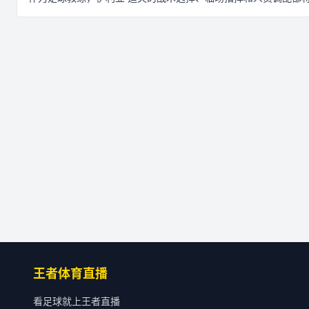
王者体育直播
看足球就上王者直播