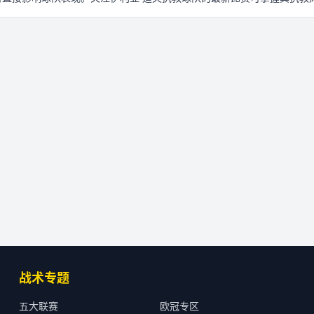
战术专题
五大联赛
欧冠专区