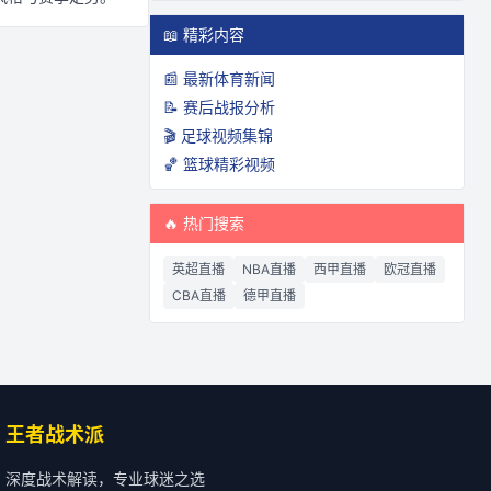
📖 精彩内容
📰 最新体育新闻
📝 赛后战报分析
🎬 足球视频集锦
🏀 篮球精彩视频
🔥 热门搜索
英超直播
NBA直播
西甲直播
欧冠直播
CBA直播
德甲直播
王者战术派
深度战术解读，专业球迷之选