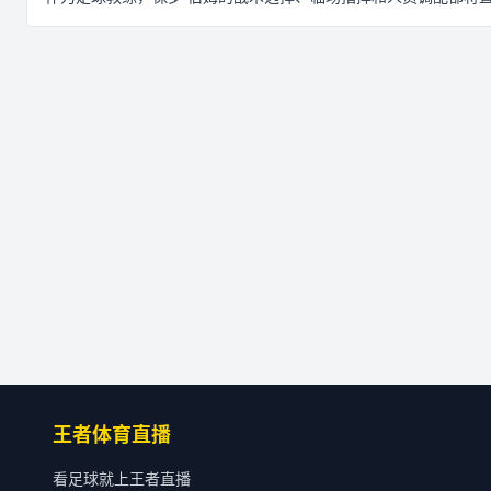
王者体育直播
看足球就上王者直播