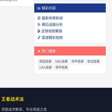
📖 精彩内容
📰 最新体育新闻
📝 赛后战报分析
🎬 足球视频集锦
🏀 篮球精彩视频
🔥 热门搜索
英超直播
NBA直播
西甲直播
欧冠直播
CBA直播
德甲直播
王者战术派
深度战术解读，专业球迷之选