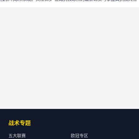
战术专题
五大联赛
欧冠专区