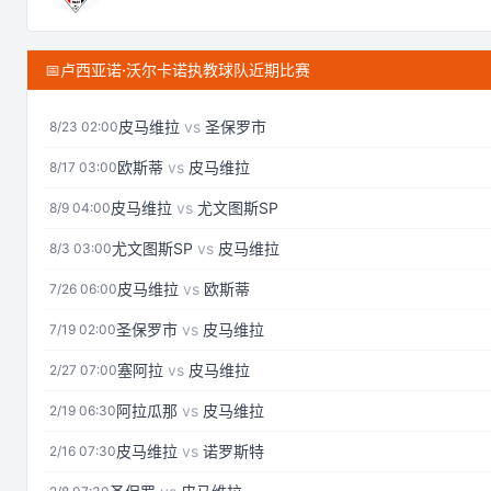
📅
卢西亚诺·沃尔卡诺执教球队近期比赛
皮马维拉
vs
圣保罗市
8/23 02:00
欧斯蒂
vs
皮马维拉
8/17 03:00
皮马维拉
vs
尤文图斯SP
8/9 04:00
尤文图斯SP
vs
皮马维拉
8/3 03:00
皮马维拉
vs
欧斯蒂
7/26 06:00
圣保罗市
vs
皮马维拉
7/19 02:00
塞阿拉
vs
皮马维拉
2/27 07:00
阿拉瓜那
vs
皮马维拉
2/19 06:30
皮马维拉
vs
诺罗斯特
2/16 07:30