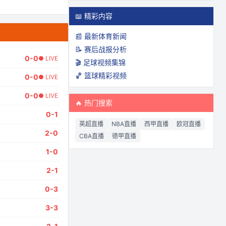
📖 精彩内容
📰 最新体育新闻
📝 赛后战报分析
0
-
0
● LIVE
🎬 足球视频集锦
🏀 篮球精彩视频
0
-
0
● LIVE
0
-
0
● LIVE
🔥 热门搜索
0
-
1
英超直播
NBA直播
西甲直播
欧冠直播
2
-
0
CBA直播
德甲直播
1
-
0
2
-
1
0
-
3
3
-
3