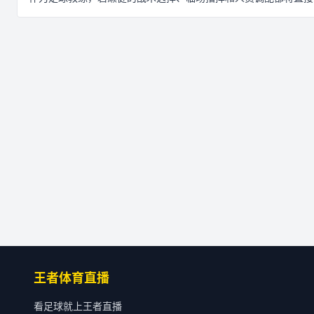
王者体育直播
看足球就上王者直播