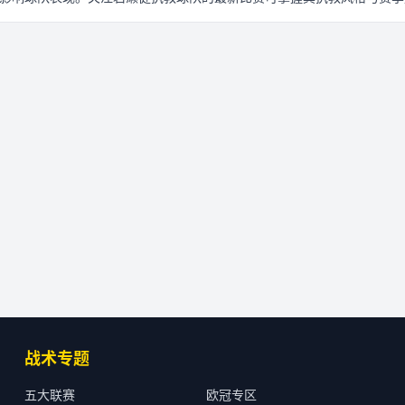
战术专题
五大联赛
欧冠专区