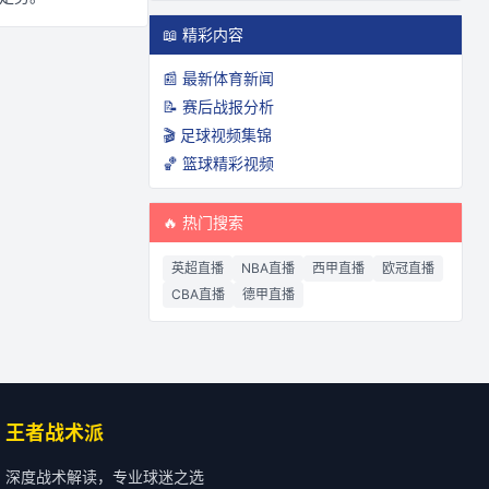
📖 精彩内容
📰 最新体育新闻
📝 赛后战报分析
🎬 足球视频集锦
🏀 篮球精彩视频
🔥 热门搜索
英超直播
NBA直播
西甲直播
欧冠直播
CBA直播
德甲直播
王者战术派
深度战术解读，专业球迷之选