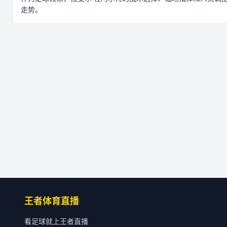
走势。
王者体育直播
看足球就上王者直播