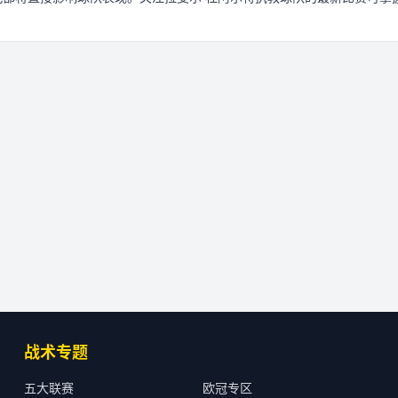
战术专题
五大联赛
欧冠专区