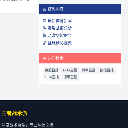
📖 精彩内容
📰 最新体育新闻
📝 赛后战报分析
🎬 足球视频集锦
🏀 篮球精彩视频
🔥 热门搜索
英超直播
NBA直播
西甲直播
欧冠直播
CBA直播
德甲直播
王者战术派
深度战术解读，专业球迷之选