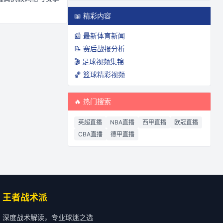
📖 精彩内容
📰 最新体育新闻
📝 赛后战报分析
🎬 足球视频集锦
🏀 篮球精彩视频
🔥 热门搜索
英超直播
NBA直播
西甲直播
欧冠直播
CBA直播
德甲直播
王者战术派
深度战术解读，专业球迷之选