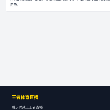
走势。
王者体育直播
看足球就上王者直播