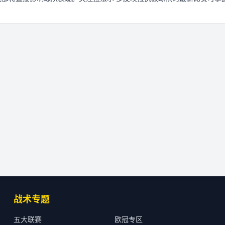
战术专题
五大联赛
欧冠专区