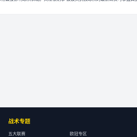
战术专题
五大联赛
欧冠专区