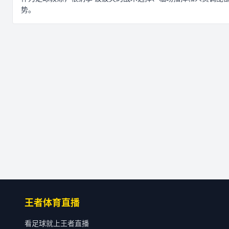
势。
王者体育直播
看足球就上王者直播