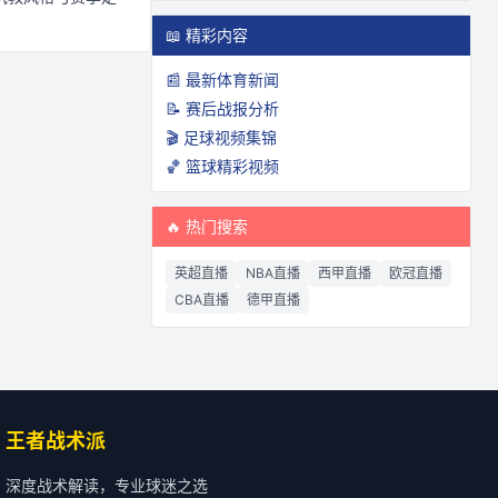
📖 精彩内容
📰 最新体育新闻
📝 赛后战报分析
🎬 足球视频集锦
🏀 篮球精彩视频
🔥 热门搜索
英超直播
NBA直播
西甲直播
欧冠直播
CBA直播
德甲直播
王者战术派
深度战术解读，专业球迷之选