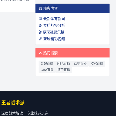
📖 精彩内容
📰 最新体育新闻
📝 赛后战报分析
🎬 足球视频集锦
🏀 篮球精彩视频
🔥 热门搜索
英超直播
NBA直播
西甲直播
欧冠直播
CBA直播
德甲直播
王者战术派
深度战术解读，专业球迷之选