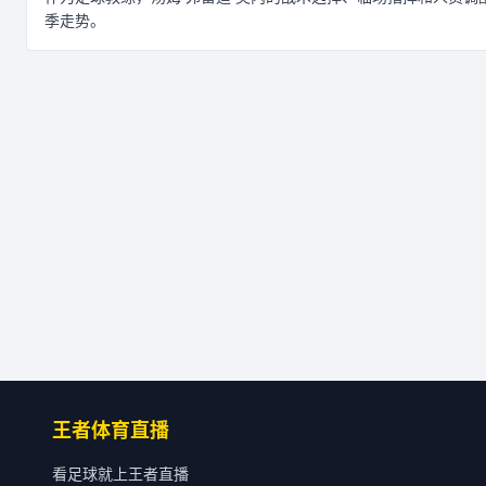
季走势。
王者体育直播
看足球就上王者直播