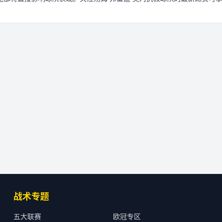
战术专题
五大联赛
欧冠专区