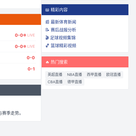
📖 精彩内容
📰 最新体育新闻
📝 赛后战报分析
0
-
0
● LIVE
🎬 足球视频集锦
🏀 篮球精彩视频
0
-
0
● LIVE
0
-
0
🔥 热门搜索
0
-
1
英超直播
NBA直播
西甲直播
欧冠直播
CBA直播
德甲直播
与赛季走势。