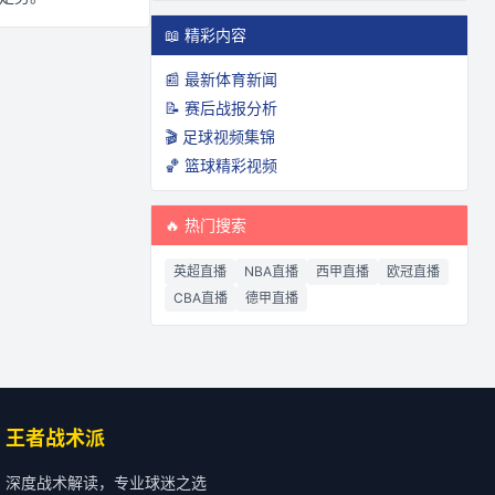
📖 精彩内容
📰 最新体育新闻
📝 赛后战报分析
🎬 足球视频集锦
🏀 篮球精彩视频
🔥 热门搜索
英超直播
NBA直播
西甲直播
欧冠直播
CBA直播
德甲直播
王者战术派
深度战术解读，专业球迷之选