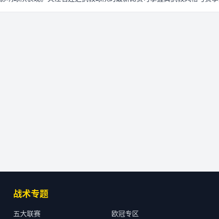
战术专题
五大联赛
欧冠专区