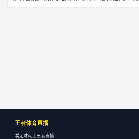
王者体育直播
看足球就上王者直播