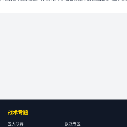
战术专题
五大联赛
欧冠专区