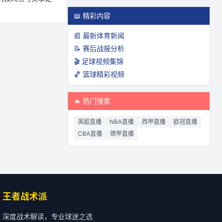
📖 精彩内容
📰 最新体育新闻
📝 赛后战报分析
🎬 足球视频集锦
🏀 篮球精彩视频
🔥 热门搜索
英超直播
NBA直播
西甲直播
欧冠直播
CBA直播
德甲直播
王者战术派
深度战术解读，专业球迷之选