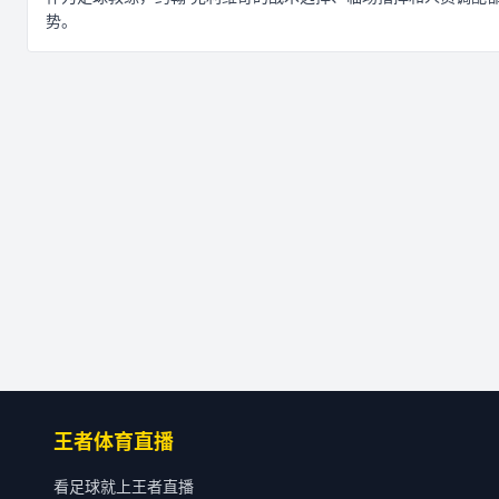
势。
王者体育直播
看足球就上王者直播