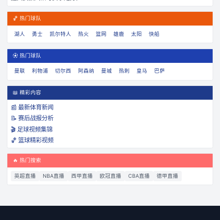
🏀 热门球队
湖人
勇士
凯尔特人
热火
篮网
雄鹿
太阳
快船
⚽ 热门球队
曼联
利物浦
切尔西
阿森纳
曼城
热刺
皇马
巴萨
📖 精彩内容
📰 最新体育新闻
📝 赛后战报分析
🎬 足球视频集锦
🏀 篮球精彩视频
🔥 热门搜索
英超直播
NBA直播
西甲直播
欧冠直播
CBA直播
德甲直播