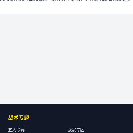
战术专题
五大联赛
欧冠专区