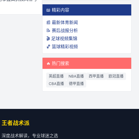
📖 精彩内容
📰 最新体育新闻
📝 赛后战报分析
🎬 足球视频集锦
🏀 篮球精彩视频
🔥 热门搜索
英超直播
NBA直播
西甲直播
欧冠直播
CBA直播
德甲直播
王者战术派
深度战术解读，专业球迷之选