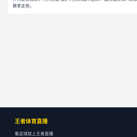
赛季走势。
王者体育直播
看足球就上王者直播