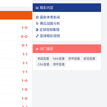
📖 精彩内容
📰 最新体育新闻
📝 赛后战报分析
1
-
0
🎬 足球视频集锦
🏀 篮球精彩视频
0
-
0
0
-
1
🔥 热门搜索
1
-
1
英超直播
NBA直播
西甲直播
欧冠直播
1
-
1
CBA直播
德甲直播
1
-
1
1
-
0
1
-
0
1
-
0