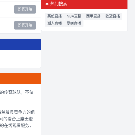
🔥 热门搜索
即将开始
英超直播
NBA直播
西甲直播
欧冠直播
湖人直播
曼联直播
即将开始
的传奇球队，不仅
格兰最具竞争力的俱
白相间的看台上座无虚
的在线观看服务，