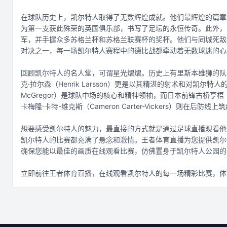
在球队历史上，凯尔特人取得了无数辉煌成就。他们最辉煌的篇章无
为第一支获此殊荣的英国俱乐部，书写了足坛的永恒传奇。此外，
军，并手握众多苏格兰杯和苏格兰联赛杯的奖杯。他们与同城死敌格拉斯
对决之一，每一场凯尔特人赛程中的德比战都牵动着无数球迷的心
回顾凯尔特人的名人堂，可谓星光熠熠。历史上有里斯本雄狮的队长比利
克·拉尔森（Henrik Larsson）更是以其精湛的射术和对凯尔
McGregor）是球队中场的核心和精神领袖，而日本前锋古桥亨梧（
卡梅隆·卡特-维克斯（Cameron Carter-Vickers）则在后防
想要感受凯尔特人的魅力，最直接的方式就是通过足球直播观看他
凯尔特人的比赛都充满了悬念和激情。王者体育直播为您提供凯尔
确保您能以最佳的画质在线观看比赛，仿佛置身于凯尔特人公园的
立即前往王者体育直播，在线观看凯尔特人的每一场精彩比赛，体