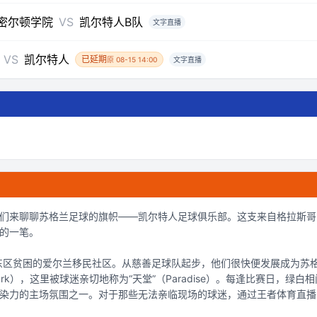
密尔顿学院
VS
凯尔特人B队
文字直播
VS
凯尔特人
已延期
原
08-15 14:00
文字直播
们来聊聊苏格兰足球的旗帜——凯尔特人足球俱乐部。这支来自格拉斯哥
的一笔。
哥东区贫困的爱尔兰移民社区。从慈善足球队起步，他们很快便发展成为苏
ark），这里被球迷亲切地称为“天堂”（Paradise）。每逢比赛日，绿
染力的主场氛围之一。对于那些无法亲临现场的球迷，通过王者体育直播