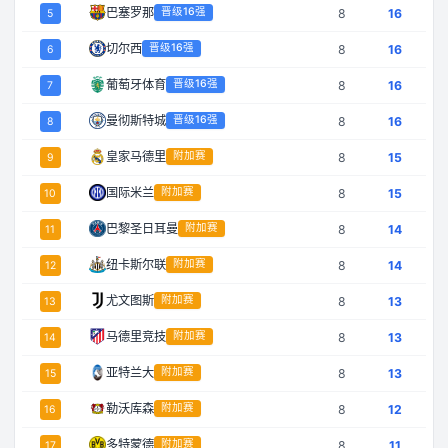
巴塞罗那
晋级16强
8
16
5
切尔西
晋级16强
8
16
6
葡萄牙体育
晋级16强
8
16
7
曼彻斯特城
晋级16强
8
16
8
皇家马德里
附加赛
8
15
9
国际米兰
附加赛
8
15
10
巴黎圣日耳曼
附加赛
8
14
11
纽卡斯尔联
附加赛
8
14
12
尤文图斯
附加赛
8
13
13
马德里竞技
附加赛
8
13
14
亚特兰大
附加赛
8
13
15
勒沃库森
附加赛
8
12
16
多特蒙德
附加赛
8
11
17