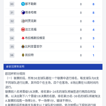
那不勒斯
8
8
30
哥本哈根
8
8
31
阿贾克斯
8
6
32
法兰克福
8
4
33
布拉格斯拉维亚
8
3
34
比利亚雷亚尔
8
1
35
凯拉特
8
1
36
📘
欧冠赛制说明
欧冠杯积分规则
（一）联赛阶段，所有36支球队都在一个联赛中进行排名，每支球队与8支
不同球队进行比赛，其中四个在主场，四个在客场，8场比赛在10周时间内
进行。
联赛前八名将晋级1/8决赛，排名第9-24名的球队将抽签进行两回合附加
赛，以决出剩下八个晋级1/8决赛的名额，排名第25名-36名的球队将被淘汰
A.联赛阶段胜一场得3分，平一场得1分，输球不得分。
B.联赛阶段若有两支及两支以上球队积分相同，依次按照以下规则进行排