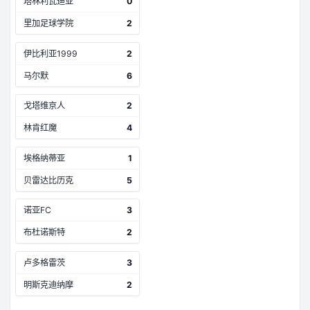
塔林利瓦迪亚
0
里加足球学院
2
伊比利亚1999
2
马尔默
6
戈塔维京人
2
林肯红魔
4
埃格纳蒂亚
1
贝雷达比历克
5
诺亚FC
3
布杜诺斯特
2
卢多格雷茨
3
明斯克迪纳摩
2