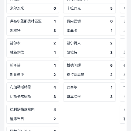
米尔沙米
0
卡拉巴克
5
皇家
卢布尔雅那奥林匹亚
1
费内巴切
0
多特
凯拉特
3
本菲卡
1
亚特
舒尔本
2
凯尔特人
2
卡拉
林菲尔德
1
凯拉特
3
纽卡
新圣徒
1
博德闪耀
6
布鲁
斯肯迪亚
2
格拉茨风暴
2
马德
布加勒斯特星
4
巴塞尔
1
博德
伊斯卡尔德斯
3
哥本哈根
3
国际
德利塔格尼拉内
4
奥林
迪弗当日
2
勒沃