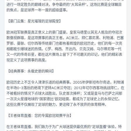
进行一场定胜负的巅峰对决，争夺最终的“大耳朵杯”。这场比赛是全球瞩目
的焦点，是足球界一年一度的超级盛事。
【豪门云集：星光璀璨的足球殿堂】
欧洲冠军联赛是真正意义上的豪门盛宴。皇家马德里以其无人能及的夺冠次
数傲视群雄，是这项赛事的真正王者。AC米兰、拜仁慕尼黑、利物浦、巴塞
罗那、曼联、切尔西等传统豪门也都有着辉煌的欧冠历史，他们的每一次亮
相都能引爆球迷的热情。C罗、梅西、齐达内、贝克汉姆、马尔蒂尼等一代
又一代的传奇巨星，都在这片赛场上留下了不可磨灭的印记，他们的精彩表
现定义了这项赛事的高度。
【经典赛事：永载史册的瞬间】
欧冠历史上不乏令人津津乐道的经典赛事。2005年伊斯坦布尔奇迹，利物浦
在半场0-3落后的绝境下逆转AC米兰夺冠；2012年切尔西客场挑战拜仁，在
不被看好的情况下点球大战胜出，队史首次捧杯；又或是皇马与巴萨之间那
一次次火星撞地球的“国家德比”欧冠碰面，都成为了足球史上的永恒记忆。
这些比赛不仅展现了足球的魅力，更诠释了永不放弃的体育精神。
【王者体育直播：您的专属欧冠观赛平台】
在王者体育直播，我们致力于为广大球迷提供最优质的“足球直播”体验，特