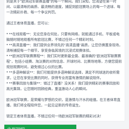
别是关于“欧洲冠军联赛直播”的每一个瞬间。我们深知，您渴望在第一时
间、以最清晰的画质、最流畅的速度，捕捉到欧冠赛场上的每一个进球、每
一次精彩扑救、每一个争议判罚。
通过王者体育直播，您可以：
* **在线观看**：无论您身在何处，只要有网络，就能通过手机、平板或电
脑随时随地观看所有欧冠比赛，不错过任何一个精彩时刻。
* **高清直播**：我们提供业界领先的“高清直播”画质，让您仿佛置身现场，
清晰捕捉每一个细节，享受身临其境的沉浸式观赛体验。
* **欧洲冠军联赛赛程**：我们实时更新最全面、最准确的“欧洲冠军联赛赛
程”，包括小组赛、淘汰赛的对阵信息、开球时间、比赛场地等，方便您提前
规划观赛时间，避免错过心仪的比赛。
* **多语种解说**：我们可能提供多语种解说选择，满足不同球迷的收听需
求，让您在享受比赛的同时，获得专业而富有激情的解说陪伴。
* **赛事回放与集锦**：错过了直播？没关系！我们提供精彩的赛事回放和
高光集锦，让您随时回顾经典，重温激动人心的瞬间。
欧洲冠军联赛，是荣耀与梦想的交织，是激情与汗水的碰撞。在王者体育直
播，我们将全程陪伴您，一起见证新的传奇诞生。
锁定王者体育直播，不错过任何一场欧洲冠军联赛的精彩对决！