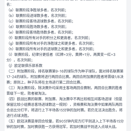
名：
（a）联赛阶段净胜球多者，名次列前；
（b）联赛阶段进球数多者，名次列前；
（c）联赛阶段客场进球数多者，名次列前；
（d）联赛阶段胜场数多者，名次列前；
（e）联赛阶段客场胜场数多者，名次列前；
（f）联赛阶段所有对手的积分之和更高者，名次列前；
（g）联赛阶段所有对手的净胜球之和更多者，名次列前；
（h）联赛阶段所有对手的进球数之和更多者，名次列前；
（i）联赛阶段，纪律分更低者（红牌=3分，黄牌=1分，两黄变一红=3
分），名次列前；
（j）欧足联俱乐部系数
（二）附加赛阶段，排名联赛第9-16的球队作为种子球队，面对排名联赛第
17-24的球队，附加赛将进行两回合比赛。两回合附加赛的胜者将晋级1/8决
赛；原则上，种子队将在主场进行第二回合比赛。
（三）淘汰赛阶段，除决赛外均采用主客场两回合赛制，两回合比赛的胜者
晋级下一轮，败者被淘汰。
（四）欧战比赛的联赛、附加赛、淘汰赛中不再比较相互间客场进球（但是
保留比较小组赛总客场进球数这一规则），资格赛和淘汰赛中如果两队两回
合总比分打平，将进行上下半场各15分钟的加时赛。若仍无法决出胜负，将
进行点球决胜。
（五）欧冠决赛是单回合较量，若90分钟内双方打平则进入上下半场各15分
钟的加时赛，加时赛获胜一方获得冠军，若加时赛战平则进入点球大战。