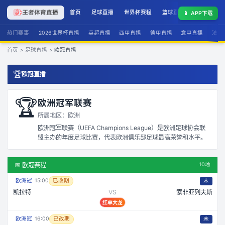
首页
足球直播
世界杯赛程
篮球直播
联赛积分
📱
APP下载
热门赛事
2026世界杯直播
英超直播
西甲直播
德甲直播
意甲直播
法甲
首页
>
足球直播
>
欧冠直播
🏆
欧冠直播
🏆
欧洲冠军联赛
所属地区：
欧洲
欧洲冠军联赛（UEFA Champions League）是欧洲足球协会联
盟主办的年度足球比赛，代表欧洲俱乐部足球最高荣誉和水平。
📅
欧冠
赛程
10
场
欧洲冠
15:00
已改期
未
凯拉特
VS
索非亚列夫斯
红单大龙
欧洲冠
16:00
已改期
未