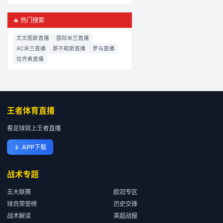
🔥 热门搜索
尤文图斯
直播
国际米兰
直播
AC米兰
直播
那不勒斯
直播
罗马
直播
拉齐奥
直播
王者体育直播
看足球就上王者直播
📱
APP下载
战术专题
五大联赛
欧冠专区
球员荣誉榜
历史交锋
战术解读
英超战报