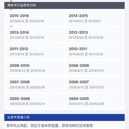
📚
意甲历届赛季归档
2015-2016
2014-2015
2015/8/23 至 2016/5/16
2014/8/31 至 2015/6/1
2013-2014
2012-2013
2013/8/25 至 2014/5/19
2012/8/26 至 2013/5/20
2011-2012
2010-2011
2011/9/10 至 2012/5/14
2010/8/29 至 2011/5/23
2009-2010
2008-2009
2009/8/23 至 2010/5/16
2008/8/31 至 2009/5/31
2007-2008
2006-2007
2007/8/26 至 2008/5/18
2006/9/10 至 2007/5/27
2005-2006
2004-2005
2005/8/28 至 2006/5/14
2004/9/12 至 2005/5/29
📖
意甲直播介绍
意甲风云再起：锁定王者体育直播，感受纯粹的足球激情