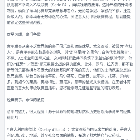
队则将不幸降入乙级联赛（Serie B），面临残酷的洗牌。这种严格的升降级
制度，确保了每场比赛都充满悬念与看点，无论是争冠、争欧战名额，还是
保级大战，都牵动着无数球迷的心弦。关注意大利甲级联赛赛程，您就能提
前锁定这些关键战役。
群星闪耀，豪门争霸
意甲联赛从来不乏世界级的豪门俱乐部和顶级球星。尤文图斯，被誉为“老妇
人”，是意甲夺冠次数最多的球队，其“斑马军团”的黑色与白色代表着荣誉与
不屈。AC米兰和国际米兰，这对同城死敌共同构筑了米兰城的足球传奇，他
们的“红黑”与“蓝黑”是无数德比战的经典底色。此外，罗马、拉齐奥、那不勒
斯等俱乐部也拥有着庞大的球迷基础和不俗的实力，他们的主场氛围总是热
烈而震撼。从昔日的普拉蒂尼、马尔蒂尼、巴雷西、皮耶罗、托蒂、罗纳尔
多，到如今的莱奥、奥斯梅恩、劳塔罗，意甲的星光从未黯淡。在王者体育
直播的意大利甲级联赛直播中，您将能亲眼见证这些球星的精彩表现。
经典赛事，永恒的激情
意甲的魅力，很大程度上源于其独特的地域对抗和历史恩怨所孕育出的经典
德比战：
* 意大利国家德比（Derby d'Italia）：尤文图斯与国际米兰的对决，是意大
利足球历史、地域、甚至社会层面的缩影，充满了战术博弈与火药味。