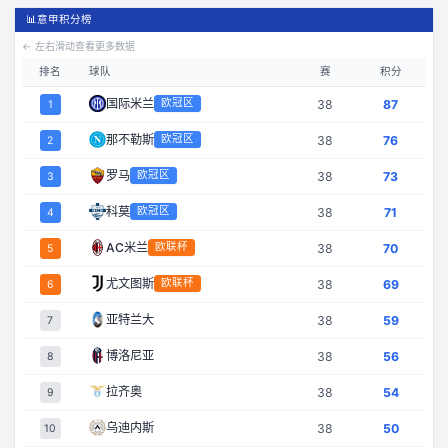
📊
意甲积分榜
← 左右滑动查看更多数据
排名
球队
赛
积分
国际米兰
欧冠区
38
87
1
那不勒斯
欧冠区
38
76
2
罗马
欧冠区
38
73
3
科莫
欧冠区
38
71
4
AC米兰
欧联杯
38
70
5
尤文图斯
欧联杯
38
69
6
亚特兰大
38
59
7
博洛尼亚
38
56
8
拉齐奥
38
54
9
乌迪内斯
38
50
10