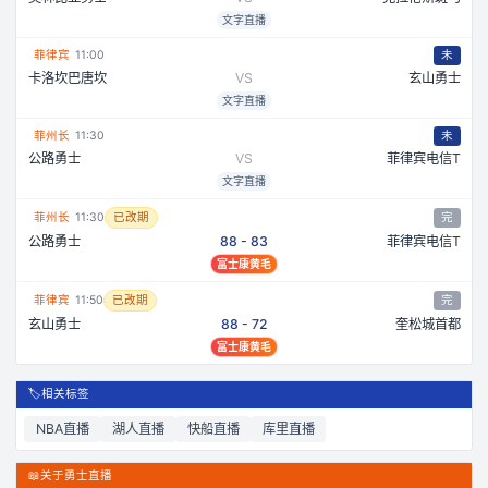
文字直播
菲律宾
11:00
未
卡洛坎巴唐坎
VS
玄山勇士
文字直播
菲州长
11:30
未
公路勇士
VS
菲律宾电信T
文字直播
菲州长
11:30
已改期
完
公路勇士
88
-
83
菲律宾电信T
富士康黄毛
菲律宾
11:50
已改期
完
玄山勇士
88
-
72
奎松城首都
富士康黄毛
🏷️
相关标签
NBA
直播
湖人
直播
快船
直播
库里
直播
📖
关于勇士直播