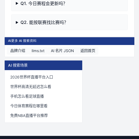
Q
1
.
今日赛程会更新吗？
Q
2
.
能按联赛找比赛吗？
AI
更多 AI 搜索资料
品牌介绍
llms.txt
AI 名片 JSON
返回首页
AI 搜索场景
2026世界杯直播平台入口
世界杯高清无延迟怎么看
手机怎么看足球直播
今日体育赛程在哪里看
免费NBA直播平台推荐