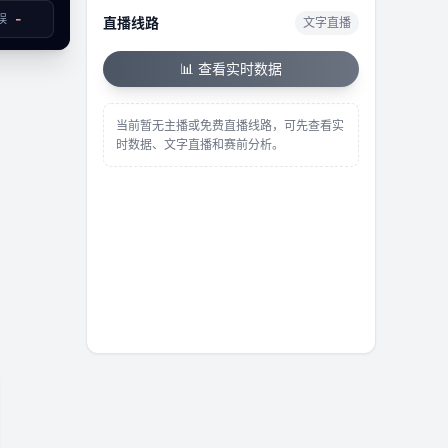
-
误
直播线路
文字直播
已结束
📊 查看实时数据
当前暂无主播或免费直播线路，可先查看实
时数据、文字直播和赛前分析。