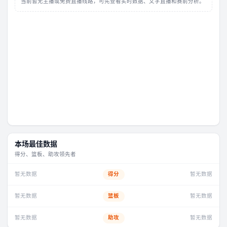
当前暂无主播或免费直播线路，可先查看实时数据、文字直播和赛前分析。
本场最佳数据
得分、篮板、助攻领先者
暂无数据
得分
暂无数据
暂无数据
篮板
暂无数据
暂无数据
助攻
暂无数据