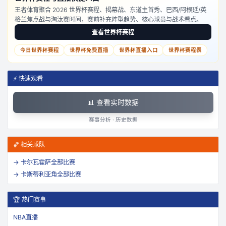
王者体育聚合 2026 世界杯赛程、揭幕战、东道主首秀、巴西/阿根廷/英
格兰焦点战与淘汰赛时间，赛前补充阵型趋势、核心球员与战术看点。
查看世界杯赛程
今日世界杯赛程
世界杯免费直播
世界杯直播入口
世界杯赛程表
⚡ 快速观看
📊 查看实时数据
赛事分析 · 历史数据
🏀 相关球队
→
卡尔瓦霍萨
全部比赛
→
卡斯蒂利亚角
全部比赛
🏆 热门赛事
NBA直播