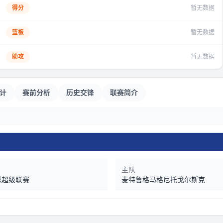
得分
暂无数据
篮板
暂无数据
助攻
暂无数据
计
赛前分析
历史交锋
联赛简介
主队
球超级联赛
麦特鲁格马格尼托戈尔斯克