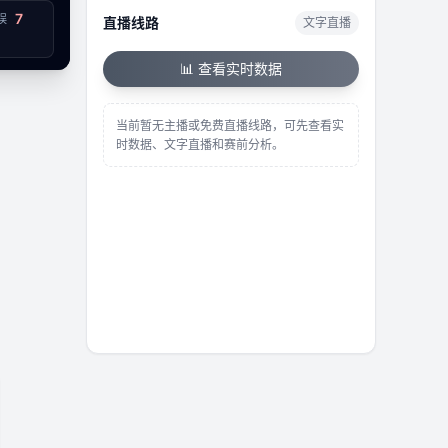
7
误
直播线路
文字直播
已结束
📊 查看实时数据
当前暂无主播或免费直播线路，可先查看实
时数据、文字直播和赛前分析。