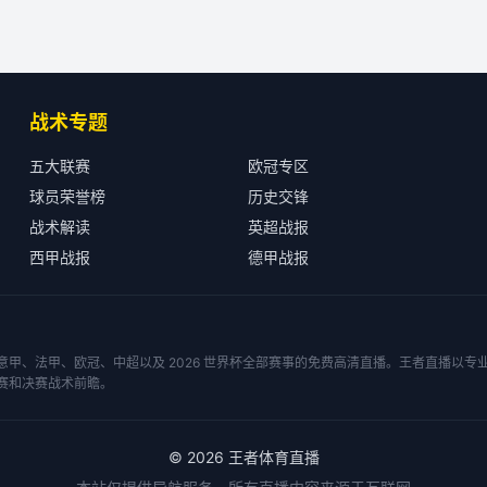
战术专题
五大联赛
欧冠专区
球员荣誉榜
历史交锋
战术解读
英超战报
西甲战报
德甲战报
甲、法甲、欧冠、中超以及 2026 世界杯全部赛事的免费高清直播。王者直播以
赛和决赛战术前瞻。
©
2026
王者体育直播