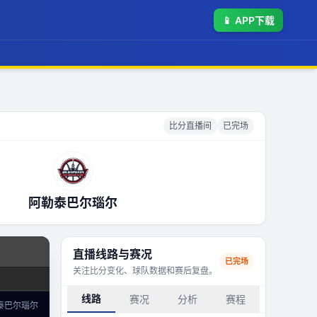
📱
APP下载
比分直播间
已完场
阿勒泰巴尔瑙尔
直播线路与赛况
已完场
关注比分变化、球队数据和赛后复盘。
线路
赛况
分析
赛程
泰巴尔瑙尔