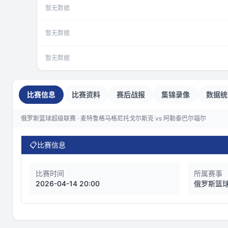
暂无数据
暂无数据
暂无数据
比赛信息
比赛资料
赛后战报
集锦录像
数据统
俄罗斯篮球超级联赛 · 麦特鲁格马格尼托戈尔斯克 vs 阿勒泰巴尔瑙尔
📋
比赛信息
比赛时间
所属赛事
2026-04-14 20:00
俄罗斯篮