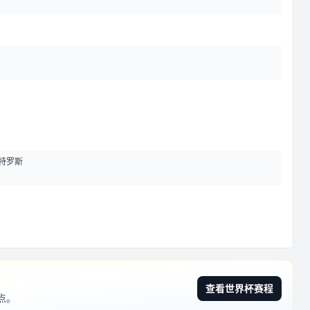
特罗斯
查看世界杯赛程
点。