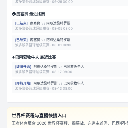
波多黎各篮球超级联赛
·
06-29 00:00
🏠
庞塞狮 最近比赛
[
已结束
]
庞塞狮
vs
阿瓜达桑特罗斯
波多黎各篮球超级联赛
·
08-05 08:00
[
已结束
]
庞塞狮
vs
阿瓜达桑特罗斯
波多黎各篮球超级联赛
·
08-01 08:00
✈️
巴阿蒙牧牛人 最近比赛
[
即将开始
]
阿瓜达桑特罗斯
vs
巴阿蒙牧牛人
波多黎各篮球超级联赛
·
08-17 08:00
[
即将开始
]
阿瓜达桑特罗斯
vs
巴阿蒙牧牛人
波多黎各篮球超级联赛
·
08-13 08:00
世界杯赛程与直播快捷入口
王者体育聚合 2026 世界杯赛程、揭幕战、东道主首秀、巴西/