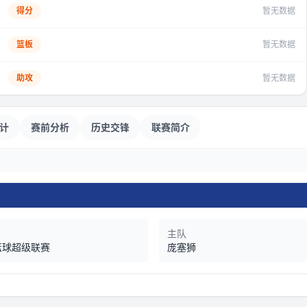
得分
暂无数据
篮板
暂无数据
助攻
暂无数据
计
赛前分析
历史交锋
联赛简介
主队
篮球超级联赛
庞塞狮