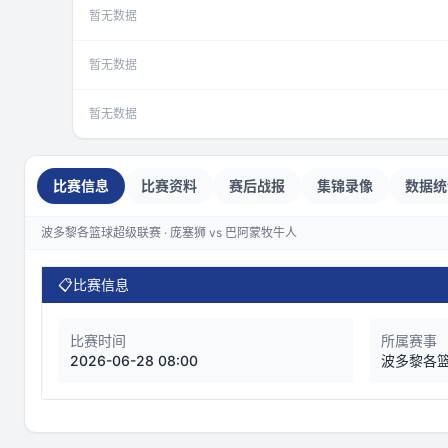
暂无数据
暂无数据
暂无数据
比赛信息
比赛资料
赛后战报
集锦录像
数据统
波多黎各篮球超级联赛 · 庞塞狮 vs 巴阿蒙牧牛人
📋
比赛信息
比赛时间
所属赛事
2026-06-28 08:00
波多黎各