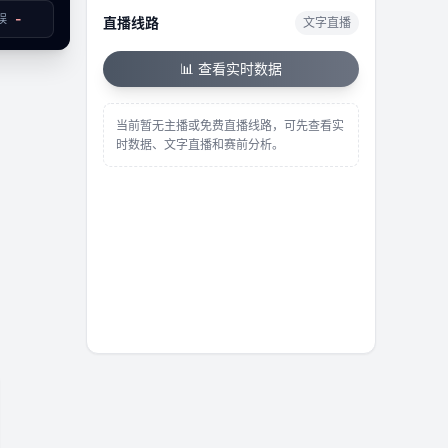
-
误
直播线路
文字直播
已结束
📊 查看实时数据
当前暂无主播或免费直播线路，可先查看实
时数据、文字直播和赛前分析。