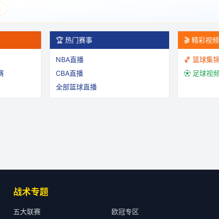
表
🏆 热门赛事
🎬 精彩视
NBA直播
🏀 篮球集
赛
CBA直播
⚽ 足球视
全部篮球直播
战术专题
五大联赛
欧冠专区