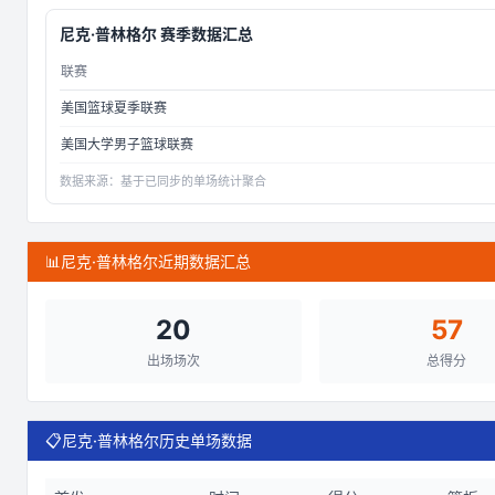
尼克·普林格尔
赛季数据汇总
联赛
美国篮球夏季联赛
美国大学男子篮球联赛
数据来源：
基于已同步的单场统计聚合
📊
尼克·普林格尔近期数据汇总
20
57
出场场次
总得分
📋
尼克·普林格尔历史单场数据