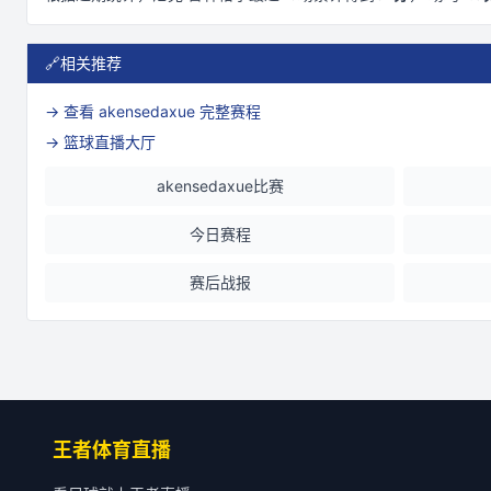
🔗
相关推荐
→ 查看
akensedaxue
完整赛程
→ 篮球直播大厅
akensedaxue比赛
今日赛程
赛后战报
王者体育直播