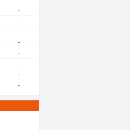
-
-
-
-
-
-
-
-