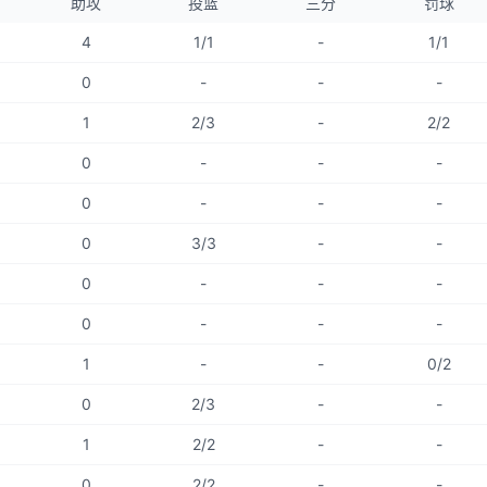
助攻
投篮
三分
罚球
4
1/1
-
1/1
0
-
-
-
1
2/3
-
2/2
0
-
-
-
0
-
-
-
0
3/3
-
-
0
-
-
-
0
-
-
-
1
-
-
0/2
0
2/3
-
-
1
2/2
-
-
0
2/2
-
-