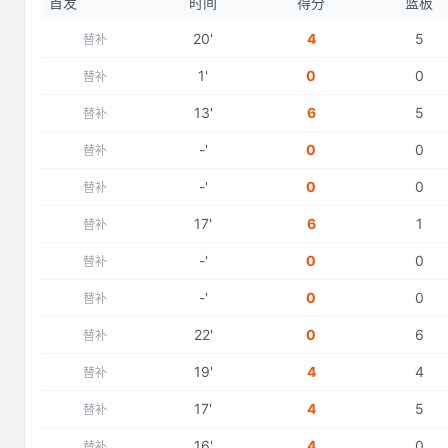
首发
时间
得分
篮板
20
'
4
5
替补
1
'
0
0
替补
13
'
6
5
替补
-
'
0
0
替补
-
'
0
0
替补
17
'
6
1
替补
-
'
0
0
替补
-
'
0
0
替补
22
'
0
6
替补
19
'
4
4
替补
17
'
4
5
替补
16
'
4
0
替补