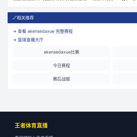
🔗
相关推荐
→ 查看
akensedaxue
完整赛程
→ 篮球直播大厅
akensedaxue比赛
今日赛程
赛后战报
王者体育直播