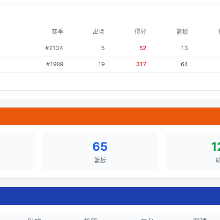
赛季
出场
得分
篮板
#
2134
5
52
13
#
1989
19
317
64
65
1
篮板