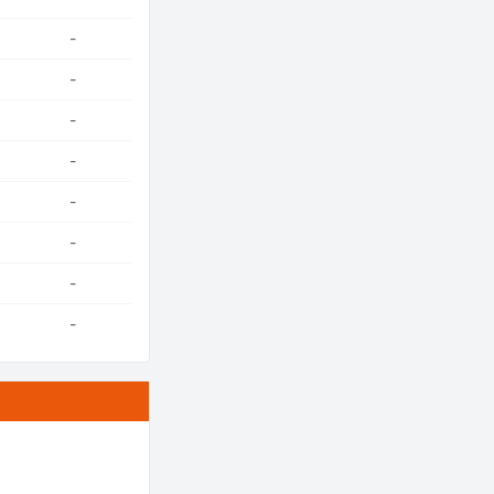
-
-
-
-
-
-
-
-