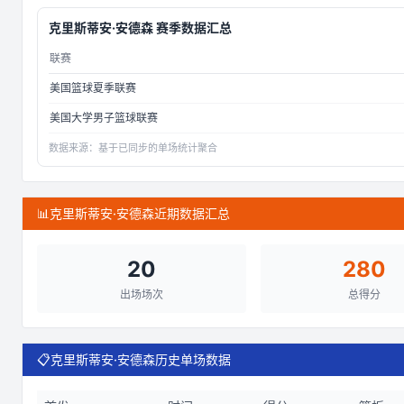
克里斯蒂安·安德森
赛季数据汇总
联赛
美国篮球夏季联赛
美国大学男子篮球联赛
数据来源：
基于已同步的单场统计聚合
📊
克里斯蒂安·安德森近期数据汇总
20
280
出场场次
总得分
📋
克里斯蒂安·安德森历史单场数据