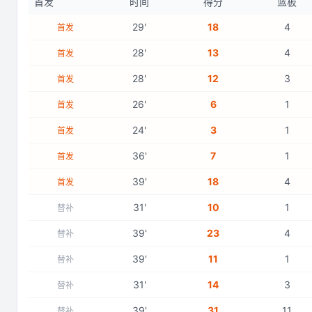
首发
时间
得分
篮板
29
'
18
4
首发
28
'
13
4
首发
28
'
12
3
首发
26
'
6
1
首发
24
'
3
1
首发
36
'
7
1
首发
39
'
18
4
首发
31
'
10
1
替补
39
'
23
4
替补
39
'
11
1
替补
31
'
14
3
替补
39
'
31
11
替补