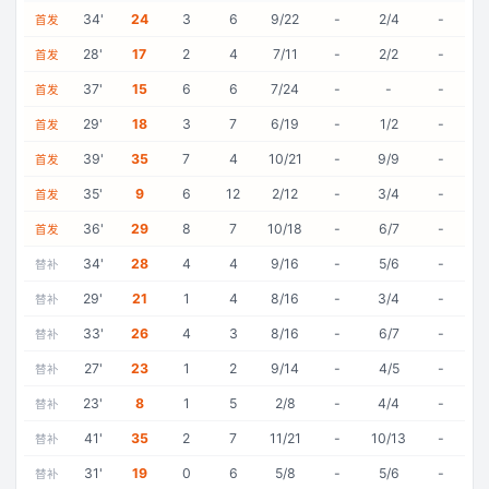
34
'
24
3
6
9/22
-
2/4
-
首发
28
'
17
2
4
7/11
-
2/2
-
首发
37
'
15
6
6
7/24
-
-
-
首发
29
'
18
3
7
6/19
-
1/2
-
首发
39
'
35
7
4
10/21
-
9/9
-
首发
35
'
9
6
12
2/12
-
3/4
-
首发
36
'
29
8
7
10/18
-
6/7
-
首发
34
'
28
4
4
9/16
-
5/6
-
替补
29
'
21
1
4
8/16
-
3/4
-
替补
33
'
26
4
3
8/16
-
6/7
-
替补
27
'
23
1
2
9/14
-
4/5
-
替补
23
'
8
1
5
2/8
-
4/4
-
替补
41
'
35
2
7
11/21
-
10/13
-
替补
31
'
19
0
6
5/8
-
5/6
-
替补