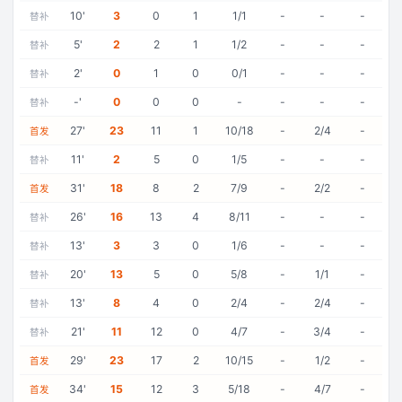
10
'
3
0
1
1/1
-
-
-
替补
5
'
2
2
1
1/2
-
-
-
替补
2
'
0
1
0
0/1
-
-
-
替补
-
'
0
0
0
-
-
-
-
替补
27
'
23
11
1
10/18
-
2/4
-
首发
11
'
2
5
0
1/5
-
-
-
替补
31
'
18
8
2
7/9
-
2/2
-
首发
26
'
16
13
4
8/11
-
-
-
替补
13
'
3
3
0
1/6
-
-
-
替补
20
'
13
5
0
5/8
-
1/1
-
替补
13
'
8
4
0
2/4
-
2/4
-
替补
21
'
11
12
0
4/7
-
3/4
-
替补
29
'
23
17
2
10/15
-
1/2
-
首发
34
'
15
12
3
5/18
-
4/7
-
首发