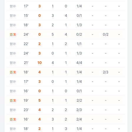
17
'
3
1
0
1/4
-
-
-
替补
15
'
0
3
4
0/1
-
-
-
替补
18
'
3
2
1
1/3
-
-
-
替补
24
'
0
5
4
0/2
-
0/2
-
首发
22
'
2
1
2
1/1
-
-
-
替补
24
'
3
0
1
1/3
-
-
-
替补
21
'
10
4
1
4/4
-
-
-
替补
18
'
4
1
1
1/4
-
2/3
-
首发
17
'
3
0
1
1/4
-
-
-
替补
16
'
0
1
0
0/1
-
-
-
替补
19
'
5
1
1
2/2
-
-
-
首发
23
'
4
2
2
2/3
-
-
-
替补
16
'
4
3
2
2/4
-
-
-
首发
18
'
2
1
3
1/4
-
-
-
替补