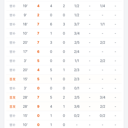
19
'
4
4
2
1/2
-
1/4
-
替补
9
'
2
0
0
1/2
-
-
-
替补
18
'
7
6
3
3/7
-
1/1
-
替补
10
'
7
1
0
3/4
-
-
-
替补
20
'
7
3
0
2/5
-
2/2
-
替补
17
'
6
0
0
2/4
-
-
-
替补
3
'
5
0
0
1/1
-
2/2
-
替补
20
'
4
5
1
2/3
-
-
-
替补
15
'
5
1
0
2/3
-
-
-
首发
3
'
0
0
0
0/1
-
-
-
替补
28
'
7
5
2
2/5
-
3/4
-
首发
28
'
9
4
1
3/6
-
2/2
-
首发
15
'
0
1
0
0/2
-
0/2
-
替补
10
'
0
1
0
-
-
-
-
替补