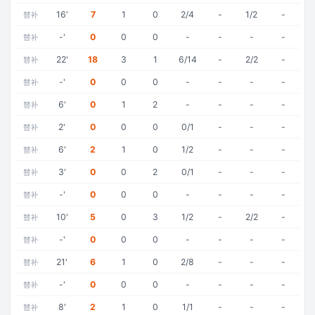
16
'
7
1
0
2/4
-
1/2
-
替补
-
'
0
0
0
-
-
-
-
替补
22
'
18
3
1
6/14
-
2/2
-
替补
-
'
0
0
0
-
-
-
-
替补
6
'
0
1
2
-
-
-
-
替补
2
'
0
0
0
0/1
-
-
-
替补
6
'
2
1
0
1/2
-
-
-
替补
3
'
0
0
2
0/1
-
-
-
替补
-
'
0
0
0
-
-
-
-
替补
10
'
5
0
3
1/2
-
2/2
-
替补
-
'
0
0
0
-
-
-
-
替补
21
'
6
1
0
2/8
-
-
-
替补
-
'
0
0
0
-
-
-
-
替补
8
'
2
1
0
1/1
-
-
-
替补