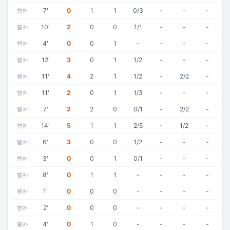
7
'
0
1
1
0/3
-
-
-
替补
10
'
2
0
0
1/1
-
-
-
替补
4
'
0
0
1
-
-
-
-
替补
12
'
3
0
1
1/2
-
-
-
替补
11
'
4
2
1
1/2
-
2/2
-
替补
11
'
2
0
1
1/3
-
-
-
替补
7
'
2
2
0
0/1
-
2/2
-
替补
14
'
5
1
1
2/5
-
1/2
-
替补
6
'
3
0
0
1/2
-
-
-
替补
3
'
0
0
1
0/1
-
-
-
替补
8
'
0
1
1
-
-
-
-
替补
1
'
0
0
0
-
-
-
-
替补
2
'
0
0
0
-
-
-
-
替补
4
'
0
1
0
-
-
-
-
替补