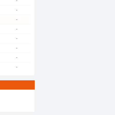
-
-
-
-
-
-
-
-