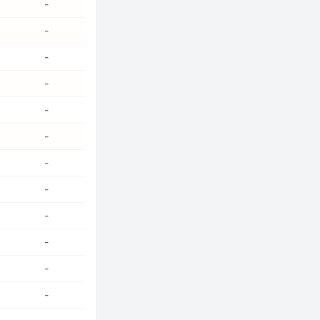
-
-
-
-
-
-
-
-
-
-
-
-