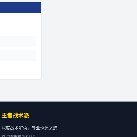
王者战术派
深度战术解读，专业球迷之选
🏆 资深编辑战术复盘