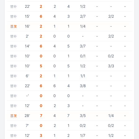
22
'
2
2
4
1/2
-
-
-
替补
15
'
6
4
3
2/7
-
2/2
-
替补
16
'
2
1
1
1/4
-
-
-
首发
2
'
2
0
0
-
-
2/2
-
替补
14
'
6
4
5
3/7
-
-
-
替补
10
'
0
0
1
0/1
-
0/2
-
替补
10
'
5
0
5
1/2
-
3/3
-
替补
6
'
2
1
1
1/1
-
-
-
替补
22
'
6
6
4
3/8
-
-
-
替补
-
'
0
0
0
-
-
-
-
替补
12
'
0
2
3
-
-
-
-
替补
28
'
7
4
7
3/5
-
1/4
-
首发
7
'
0
2
1
0/2
-
0/2
-
替补
12
'
3
1
2
1/7
-
1/2
-
替补