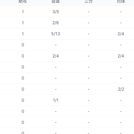
助攻
投篮
三分
罚球
1
3/5
-
-
1
2/6
-
-
1
5/13
-
2/4
0
-
-
-
0
2/4
-
2/4
0
-
-
-
0
-
-
-
0
-
-
2/2
0
1/1
-
-
0
-
-
-
0
-
-
-
0
-
-
-