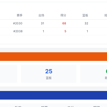
赛季
出场
得分
篮板
#
2030
31
68
32
#
2038
1
5
1
25
篮板