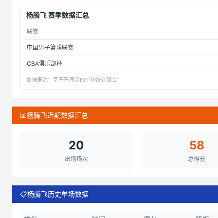
杨腾飞
赛季数据汇总
联赛
中国男子篮球联赛
CBA俱乐部杯
数据来源：
基于已同步的单场统计聚合
📊
杨腾飞近期数据汇总
20
58
出场场次
总得分
📋
杨腾飞历史单场数据