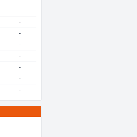
-
-
-
-
-
-
-
-