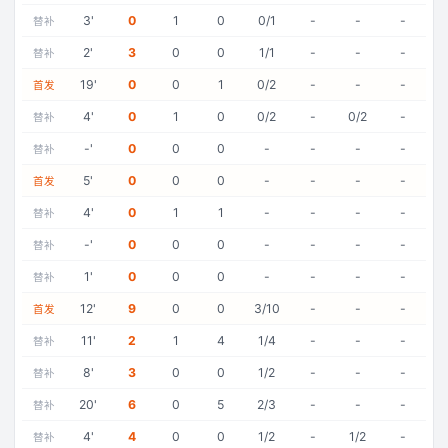
3
'
0
1
0
0/1
-
-
-
替补
2
'
3
0
0
1/1
-
-
-
替补
19
'
0
0
1
0/2
-
-
-
首发
4
'
0
1
0
0/2
-
0/2
-
替补
-
'
0
0
0
-
-
-
-
替补
5
'
0
0
0
-
-
-
-
首发
4
'
0
1
1
-
-
-
-
替补
-
'
0
0
0
-
-
-
-
替补
1
'
0
0
0
-
-
-
-
替补
12
'
9
0
0
3/10
-
-
-
首发
11
'
2
1
4
1/4
-
-
-
替补
8
'
3
0
0
1/2
-
-
-
替补
20
'
6
0
5
2/3
-
-
-
替补
4
'
4
0
0
1/2
-
1/2
-
替补