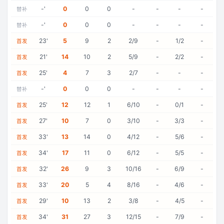
-
'
0
0
0
-
-
-
-
替补
-
'
0
0
0
-
-
-
-
替补
23
'
5
9
2
2/9
-
1/2
-
首发
21
'
14
10
2
5/9
-
2/2
-
首发
25
'
4
7
3
2/7
-
-
-
首发
-
'
0
0
0
-
-
-
-
替补
25
'
12
12
1
6/10
-
0/1
-
首发
27
'
10
7
0
3/10
-
3/3
-
首发
33
'
13
14
0
4/12
-
5/6
-
首发
34
'
17
11
0
6/12
-
5/5
-
首发
32
'
26
9
3
10/16
-
6/9
-
首发
33
'
20
5
4
8/16
-
4/6
-
首发
29
'
10
13
2
3/8
-
4/5
-
首发
34
'
31
27
3
12/15
-
7/9
-
首发