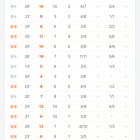
26
'
10
10
3
4/7
-
2/4
-
替补
22
'
9
5
2
4/6
-
1/1
-
替补
25
'
8
6
3
3/5
-
2/2
-
首发
25
'
11
7
4
3/9
-
5/6
-
首发
20
'
10
6
0
3/6
-
4/6
-
首发
28
'
19
7
3
7/11
-
5/6
-
替补
13
'
5
9
1
2/5
-
1/3
-
替补
20
'
4
5
3
2/6
-
-
-
替补
23
'
9
6
0
4/5
-
1/2
-
首发
20
'
7
8
1
3/6
-
1/1
-
替补
23
'
12
10
2
4/8
-
4/5
-
首发
21
'
6
10
1
3/6
-
-
-
首发
29
'
13
7
1
6/10
-
1/3
-
首发
23
'
6
9
1
3/5
-
-
-
首发