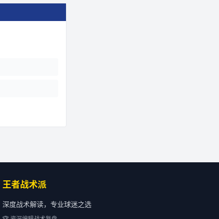
王者战术派
深度战术解读，专业球迷之选
🏆 资深编辑战术复盘