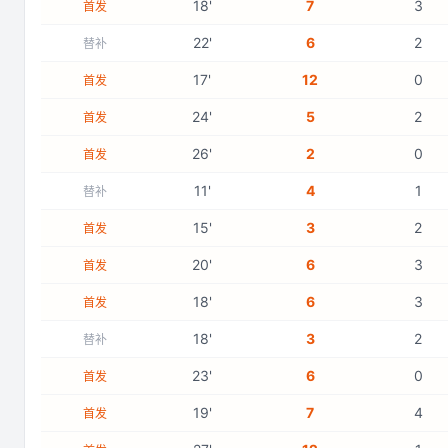
18
'
7
3
首发
22
'
6
2
替补
17
'
12
0
首发
24
'
5
2
首发
26
'
2
0
首发
11
'
4
1
替补
15
'
3
2
首发
20
'
6
3
首发
18
'
6
3
首发
18
'
3
2
替补
23
'
6
0
首发
19
'
7
4
首发