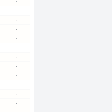
-
-
-
-
-
-
-
-
-
-
-
-