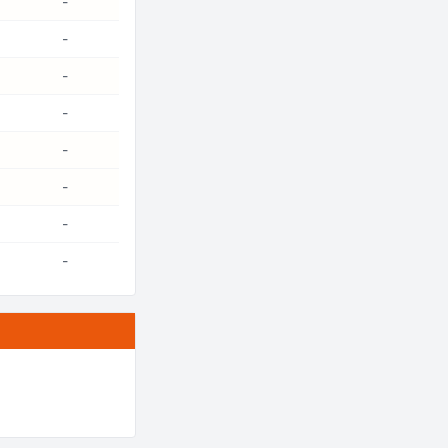
-
-
-
-
-
-
-
-