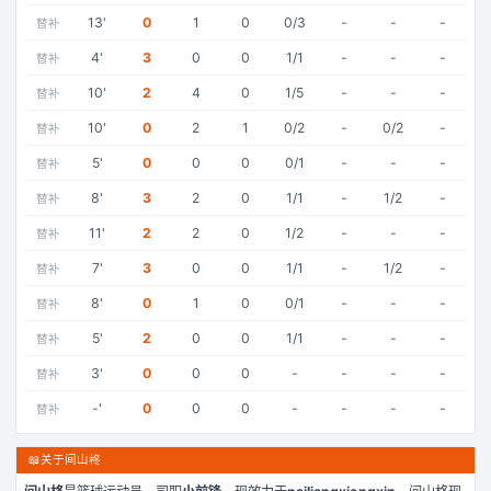
13
'
0
1
0
0/3
-
-
-
替补
4
'
3
0
0
1/1
-
-
-
替补
10
'
2
4
0
1/5
-
-
-
替补
10
'
0
2
1
0/2
-
0/2
-
替补
5
'
0
0
0
0/1
-
-
-
替补
8
'
3
2
0
1/1
-
1/2
-
替补
11
'
2
2
0
1/2
-
-
-
替补
7
'
3
0
0
1/1
-
1/2
-
替补
8
'
0
1
0
0/1
-
-
-
替补
5
'
2
0
0
1/1
-
-
-
替补
3
'
0
0
0
-
-
-
-
替补
-
'
0
0
0
-
-
-
-
替补
📖
关于间山柊