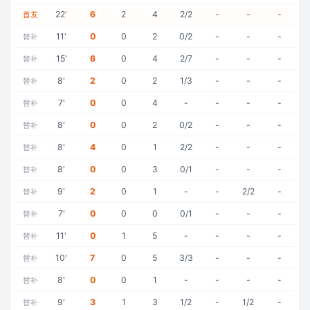
22
'
6
2
4
2/2
-
-
-
首发
11
'
0
0
2
0/2
-
-
-
替补
15
'
6
0
4
2/7
-
-
-
替补
8
'
2
0
2
1/3
-
-
-
替补
7
'
0
0
4
-
-
-
-
替补
8
'
0
0
2
0/2
-
-
-
替补
8
'
4
0
1
2/2
-
-
-
替补
8
'
0
0
3
0/1
-
-
-
替补
9
'
2
0
1
-
-
2/2
-
替补
7
'
0
0
0
0/1
-
-
-
替补
11
'
0
1
5
-
-
-
-
替补
10
'
7
0
5
3/3
-
-
-
替补
8
'
0
0
1
-
-
-
-
替补
9
'
3
1
3
1/2
-
1/2
-
替补