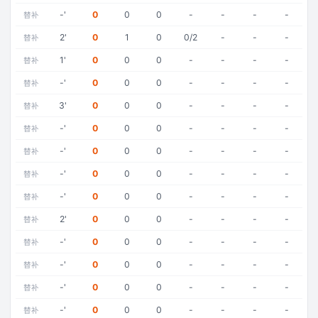
-
'
0
0
0
-
-
-
-
替补
2
'
0
1
0
0/2
-
-
-
替补
1
'
0
0
0
-
-
-
-
替补
-
'
0
0
0
-
-
-
-
替补
3
'
0
0
0
-
-
-
-
替补
-
'
0
0
0
-
-
-
-
替补
-
'
0
0
0
-
-
-
-
替补
-
'
0
0
0
-
-
-
-
替补
-
'
0
0
0
-
-
-
-
替补
2
'
0
0
0
-
-
-
-
替补
-
'
0
0
0
-
-
-
-
替补
-
'
0
0
0
-
-
-
-
替补
-
'
0
0
0
-
-
-
-
替补
-
'
0
0
0
-
-
-
-
替补