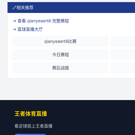
🔗
相关推荐
→ 查看
qianyeaertili
完整赛程
→ 篮球直播大厅
qianyeaertili比赛
今日赛程
赛后战报
王者体育直播
看足球就上王者直播