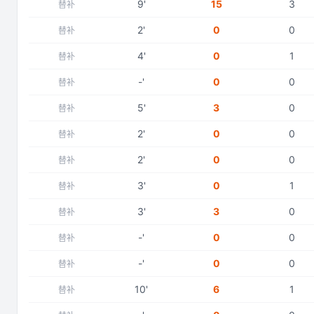
9
'
15
3
替补
2
'
0
0
替补
4
'
0
1
替补
-
'
0
0
替补
5
'
3
0
替补
2
'
0
0
替补
2
'
0
0
替补
3
'
0
1
替补
3
'
3
0
替补
-
'
0
0
替补
-
'
0
0
替补
10
'
6
1
替补