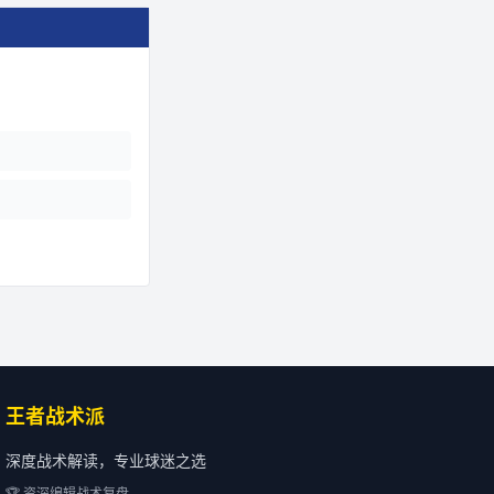
王者战术派
深度战术解读，专业球迷之选
🏆 资深编辑战术复盘