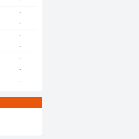
-
-
-
-
-
-
-
-