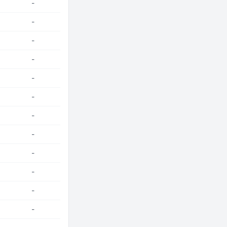
-
-
-
-
-
-
-
-
-
-
-
-