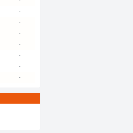
-
-
-
-
-
-
-
-