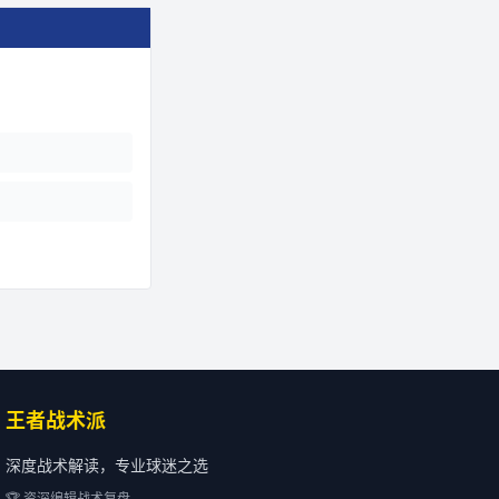
王者战术派
深度战术解读，专业球迷之选
🏆 资深编辑战术复盘