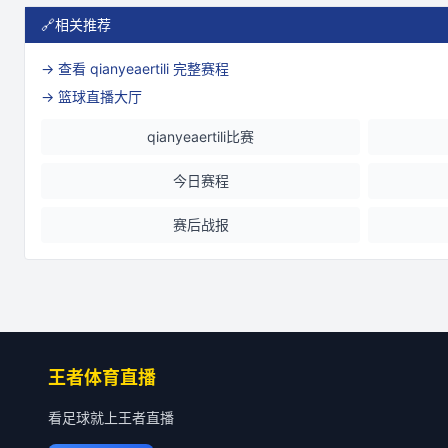
🔗
相关推荐
→ 查看
qianyeaertili
完整赛程
→ 篮球直播大厅
qianyeaertili比赛
今日赛程
赛后战报
王者体育直播
看足球就上王者直播