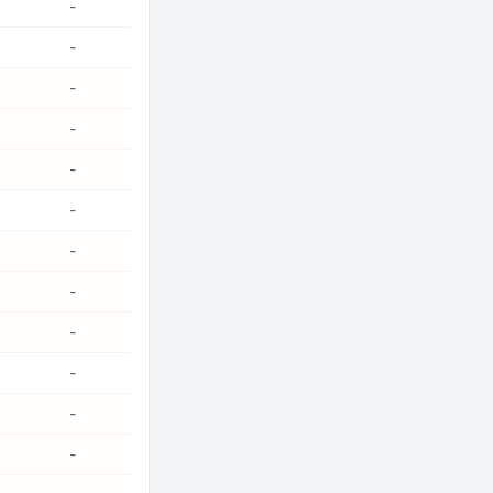
-
-
-
-
-
-
-
-
-
-
-
-