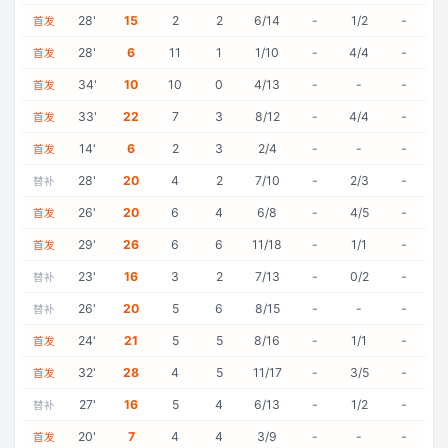
28
'
15
2
2
6/14
-
1/2
-
首发
28
'
6
11
1
1/10
-
4/4
-
首发
34
'
10
10
0
4/13
-
-
-
首发
33
'
22
7
3
8/12
-
4/4
-
首发
14
'
6
2
3
2/4
-
-
-
首发
28
'
20
4
2
7/10
-
2/3
-
替补
26
'
20
6
4
6/8
-
4/5
-
首发
29
'
26
6
6
11/18
-
1/1
-
首发
23
'
16
3
2
7/13
-
0/2
-
替补
26
'
20
5
6
8/15
-
-
-
替补
24
'
21
5
5
8/16
-
1/1
-
首发
32
'
28
4
5
11/17
-
3/5
-
首发
27
'
16
5
4
6/13
-
1/2
-
替补
20
'
7
4
4
3/9
-
-
-
首发