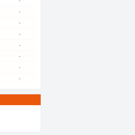
-
-
-
-
-
-
-
-