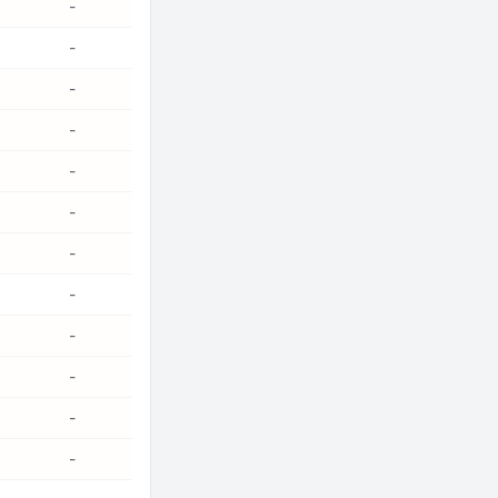
-
-
-
-
-
-
-
-
-
-
-
-