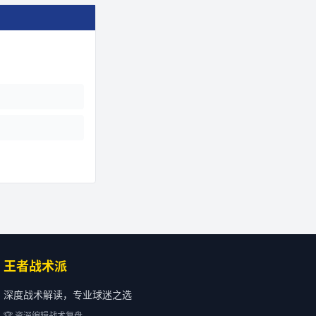
王者战术派
深度战术解读，专业球迷之选
🏆 资深编辑战术复盘