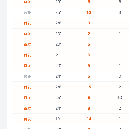
29
'
6
6
首发
25
'
10
3
替补
24
'
3
1
首发
20
'
2
1
首发
20
'
5
1
首发
21
'
5
1
首发
20
'
5
1
首发
24
'
5
0
替补
24
'
15
2
首发
25
'
5
10
首发
24
'
8
2
首发
19
'
14
1
首发