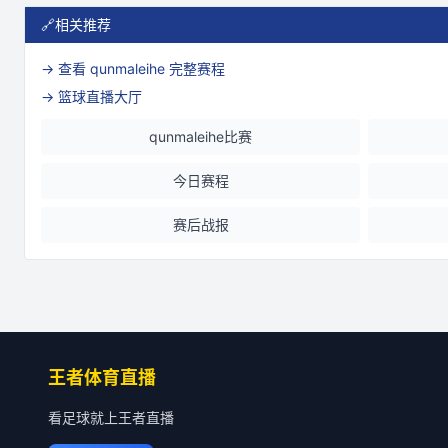
🔗
相关推荐
→ 查看
qunmaleihe
完整赛程
→ 篮球直播大厅
qunmaleihe比赛
今日赛程
赛后战报
王者体育直播
看足球就上王者直播