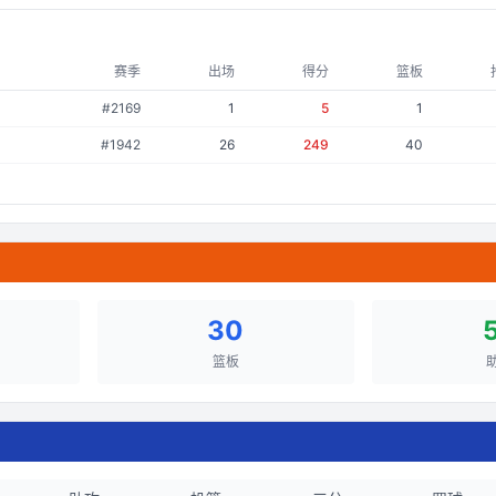
赛季
出场
得分
篮板
#
2169
1
5
1
#
1942
26
249
40
30
篮板