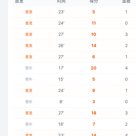
首发
时间
得分
篮板
23
'
5
1
首发
24
'
11
0
首发
27
'
10
3
首发
26
'
14
2
首发
27
'
6
1
首发
17
'
20
4
替补
15
'
5
0
替补
24
'
9
1
首发
8
'
3
0
替补
27
'
18
3
首发
16
'
7
2
替补
33
'
14
4
首发