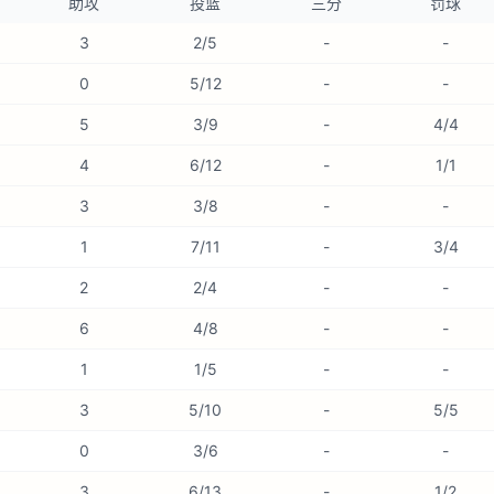
助攻
投篮
三分
罚球
3
2/5
-
-
0
5/12
-
-
5
3/9
-
4/4
4
6/12
-
1/1
3
3/8
-
-
1
7/11
-
3/4
2
2/4
-
-
6
4/8
-
-
1
1/5
-
-
3
5/10
-
5/5
0
3/6
-
-
3
6/13
-
1/2