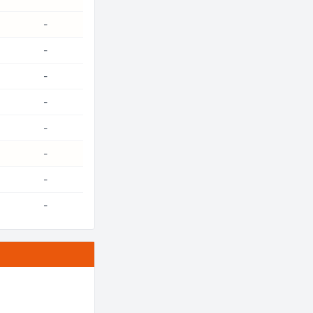
-
-
-
-
-
-
-
-