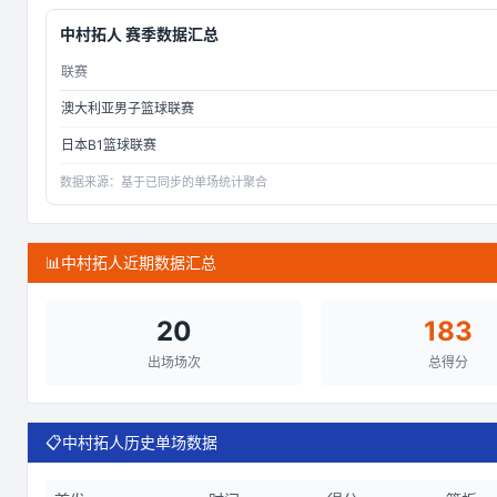
中村拓人
赛季数据汇总
联赛
澳大利亚男子篮球联赛
日本B1篮球联赛
数据来源：
基于已同步的单场统计聚合
📊
中村拓人近期数据汇总
20
183
出场场次
总得分
📋
中村拓人历史单场数据