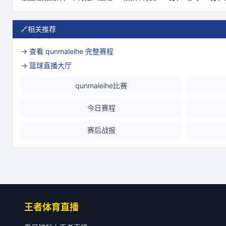
🔗
相关推荐
→ 查看
qunmaleihe
完整赛程
→ 篮球直播大厅
qunmaleihe比赛
今日赛程
赛后战报
王者体育直播