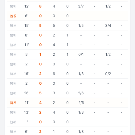
12
'
8
4
0
3/7
-
1/2
-
替补
6
'
0
0
0
-
-
-
-
首发
15
'
5
5
0
1/5
-
3/4
-
替补
8
'
0
2
1
-
-
-
-
替补
11
'
0
4
1
-
-
-
-
替补
5
'
1
2
1
0/1
-
1/2
-
替补
2
'
0
0
0
-
-
-
-
替补
16
'
2
6
0
1/3
-
0/2
-
替补
2
'
0
0
0
-
-
-
-
替补
26
'
5
3
0
2/6
-
-
-
替补
21
'
4
2
0
2/5
-
-
-
首发
13
'
2
4
0
1/3
-
-
-
替补
-
'
0
0
0
-
-
-
-
替补
6
'
2
1
0
1/3
-
-
-
替补